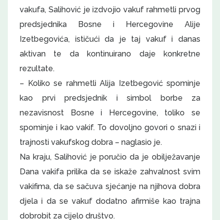
vakufa, Salihović je izdvojio vakuf rahmetli prvog
predsjednika Bosne i Hercegovine Alije
Izetbegovića, ističući da je taj vakuf i danas
aktivan te da kontinuirano daje konkretne
rezultate.
– Koliko se rahmetli Alija Izetbegović spominje
kao prvi predsjednik i simbol borbe za
nezavisnost Bosne i Hercegovine, toliko se
spominje i kao vakif. To dovoljno govori o snazi i
trajnosti vakufskog dobra – naglasio je.
Na kraju, Salihović je poručio da je obilježavanje
Dana vakifa prilika da se iskaže zahvalnost svim
vakifima, da se sačuva sjećanje na njihova dobra
djela i da se vakuf dodatno afirmiše kao trajna
dobrobit za cijelo društvo.