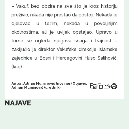
– Vakuf, bez obzira na sve što je kroz historiju
preživio, nikada nije prestao da postoji. Nekada je
djelovao u težim, nekada u povoljnijim
okolnostima, ali je uvijek opstajao. Upravo u
tome se ogleda njegova snaga i trajnost –
zaključio je direktor Vakufske direkcije Islamske
zajednice u Bosni i Hercegovini Huso Salihović.
(kraj)
Autor: Adnan Muminović (novinar) Objavio:
Adnan Muminović (urednik)
NAJAVE