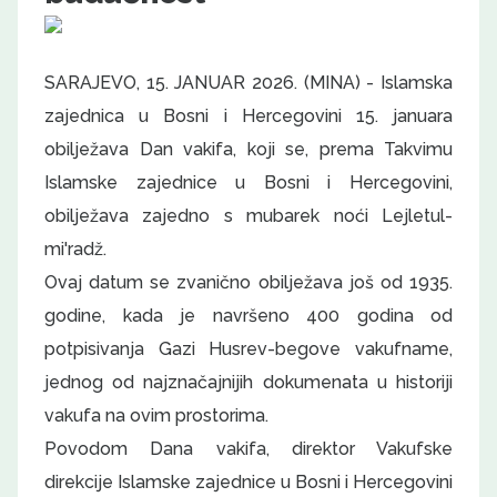
SARAJEVO, 15. JANUAR 2026. (MINA) - Islamska
zajednica u Bosni i Hercegovini 15. januara
obilježava Dan vakifa, koji se, prema Takvimu
Islamske zajednice u Bosni i Hercegovini,
obilježava zajedno s mubarek noći Lejletul-
mi'radž.
Ovaj datum se zvanično obilježava još od 1935.
godine, kada je navršeno 400 godina od
potpisivanja Gazi Husrev-begove vakufname,
jednog od najznačajnijih dokumenata u historiji
vakufa na ovim prostorima.
Povodom Dana vakifa, direktor Vakufske
direkcije Islamske zajednice u Bosni i Hercegovini