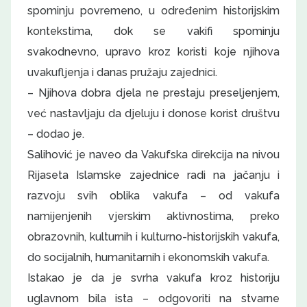
spominju povremeno, u određenim historijskim
kontekstima, dok se vakifi spominju
svakodnevno, upravo kroz koristi koje njihova
uvakufljenja i danas pružaju zajednici.
– Njihova dobra djela ne prestaju preseljenjem,
već nastavljaju da djeluju i donose korist društvu
– dodao je.
Salihović je naveo da Vakufska direkcija na nivou
Rijaseta Islamske zajednice radi na jačanju i
razvoju svih oblika vakufa – od vakufa
namijenjenih vjerskim aktivnostima, preko
obrazovnih, kulturnih i kulturno-historijskih vakufa,
do socijalnih, humanitarnih i ekonomskih vakufa.
Istakao je da je svrha vakufa kroz historiju
uglavnom bila ista – odgovoriti na stvarne