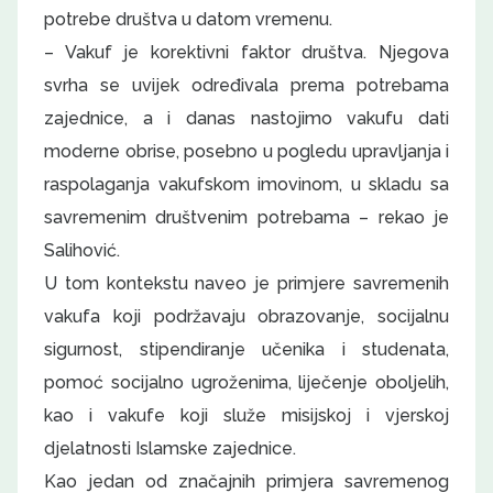
potrebe društva u datom vremenu.
– Vakuf je korektivni faktor društva. Njegova
svrha se uvijek određivala prema potrebama
zajednice, a i danas nastojimo vakufu dati
moderne obrise, posebno u pogledu upravljanja i
raspolaganja vakufskom imovinom, u skladu sa
savremenim društvenim potrebama – rekao je
Salihović.
U tom kontekstu naveo je primjere savremenih
vakufa koji podržavaju obrazovanje, socijalnu
sigurnost, stipendiranje učenika i studenata,
pomoć socijalno ugroženima, liječenje oboljelih,
kao i vakufe koji služe misijskoj i vjerskoj
djelatnosti Islamske zajednice.
Kao jedan od značajnih primjera savremenog