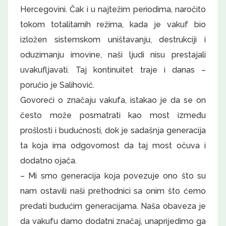
Hercegovini. Čak i u najtežim periodima, naročito
tokom totalitarnih režima, kada je vakuf bio
izložen sistemskom uništavanju, destrukciji i
oduzimanju imovine, naši ljudi nisu prestajali
uvakufljavati. Taj kontinuitet traje i danas –
poručio je Salihović.
Govoreći o značaju vakufa, istakao je da se on
često može posmatrati kao most između
prošlosti i budućnosti, dok je sadašnja generacija
ta koja ima odgovornost da taj most očuva i
dodatno ojača.
– Mi smo generacija koja povezuje ono što su
nam ostavili naši prethodnici sa onim što ćemo
predati budućim generacijama. Naša obaveza je
da vakufu damo dodatni značaj, unaprijedimo ga