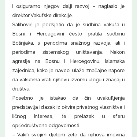
i osiguramo njegov dalji razvoj – naglasio je
direktor Vakufske direkcije.
Salihović je podsjetio da je sudbina vakufa u
Bosni i Hercegovini često pratila sudbinu
Bošnjaka, s periodima snažnog razvoja, ali i
periodima sistemskog uništavanja. Nakon
agresije na Bosnu i Hercegovinu, Islamska
zajednica, kako je naveo, ulaže značajne napore
da vakufima vrati njihovu izvornu ulogu i značaj u
društvu.
Posebno je istakao da čin uvakufljenja
predstavlja izlazak iz okvira privatnog vlasništva i
ličnog interesa, te prelazak u sferu
općedruštvene odgovornosti.
– Vakifi svojim djelom žele da njihova imovina