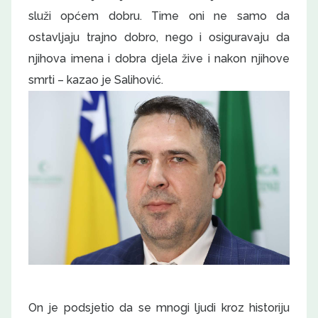
služi općem dobru. Time oni ne samo da
ostavljaju trajno dobro, nego i osiguravaju da
njihova imena i dobra djela žive i nakon njihove
smrti – kazao je Salihović.
On je podsjetio da se mnogi ljudi kroz historiju