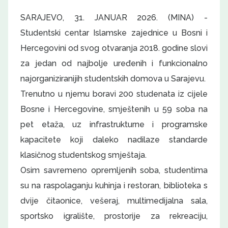
SARAJEVO, 31. JANUAR 2026. (MINA) -
Studentski centar Islamske zajednice u Bosni i
Hercegovini od svog otvaranja 2018. godine slovi
za jedan od najbolje uređenih i funkcionalno
najorganiziranijih studentskih domova u Sarajevu.
Trenutno u njemu boravi 200 studenata iz cijele
Bosne i Hercegovine, smještenih u 59 soba na
pet etaža, uz infrastrukturne i programske
kapacitete koji daleko nadilaze standarde
klasičnog studentskog smještaja.
Osim savremeno opremljenih soba, studentima
su na raspolaganju kuhinja i restoran, biblioteka s
dvije čitaonice, vešeraj, multimedijalna sala,
sportsko igralište, prostorije za rekreaciju,