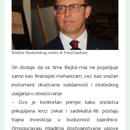
Direktor Studentskog centra dr. Ferid Dautović
On dodaje da se time Bejtul-mal ne pojavljuje
samo kao finansijski mehanizam, već kao snažan
instrument društvene solidarnosti i strateškog
ulaganja u obrazovanje.
– Ovo je konkretan primjer kako sredstva
prikupljena kroz zekat i sadekatul-fitr postaju
trajna investicija u budućnost zajednice.
Omogućavaju mladima dostojanstvene uslove