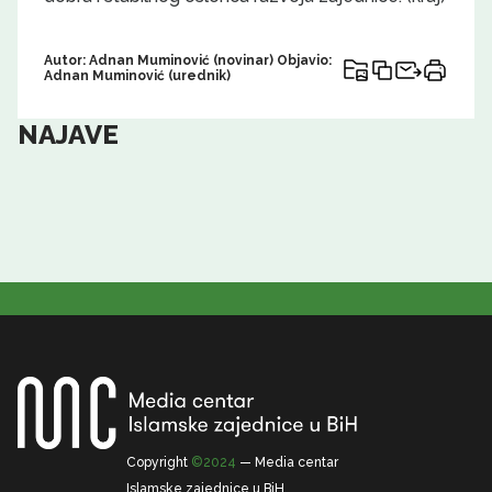
Autor: Adnan Muminović (novinar) Objavio:
Adnan Muminović (urednik)
NAJAVE
Copyright
©2024
— Media centar
Islamske zajednice u BiH