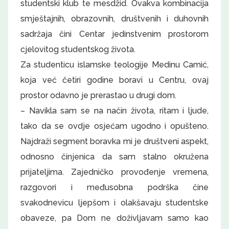
studentski klub te mesdžid. Ovakva kombinacija
smještajnih, obrazovnih, društvenih i duhovnih
sadržaja čini Centar jedinstvenim prostorom
cjelovitog studentskog života.
Za studenticu islamske teologije Medinu Camić,
koja već četiri godine boravi u Centru, ovaj
prostor odavno je prerastao u drugi dom.
– Navikla sam se na način života, ritam i ljude,
tako da se ovdje osjećam ugodno i opušteno.
Najdraži segment boravka mi je društveni aspekt,
odnosno činjenica da sam stalno okružena
prijateljima. Zajedničko provođenje vremena,
razgovori i međusobna podrška čine
svakodnevicu ljepšom i olakšavaju studentske
obaveze, pa Dom ne doživljavam samo kao