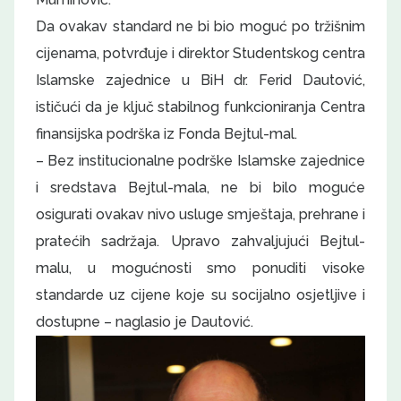
Da ovakav standard ne bi bio moguć po tržišnim
cijenama, potvrđuje i direktor Studentskog centra
Islamske zajednice u BiH dr. Ferid Dautović,
ističući da je ključ stabilnog funkcioniranja Centra
finansijska podrška iz Fonda Bejtul-mal.
– Bez institucionalne podrške Islamske zajednice
i sredstava Bejtul-mala, ne bi bilo moguće
osigurati ovakav nivo usluge smještaja, prehrane i
pratećih sadržaja. Upravo zahvaljujući Bejtul-
malu, u mogućnosti smo ponuditi visoke
standarde uz cijene koje su socijalno osjetljive i
dostupne – naglasio je Dautović.