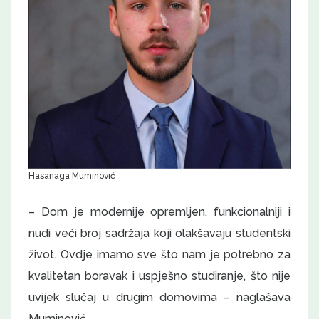
Hasanaga Muminović
– Dom je modernije opremljen, funkcionalniji i
nudi veći broj sadržaja koji olakšavaju studentski
život. Ovdje imamo sve što nam je potrebno za
kvalitetan boravak i uspješno studiranje, što nije
uvijek slučaj u drugim domovima – naglašava
Muminović.