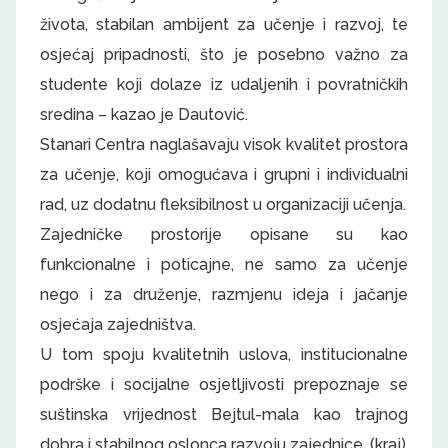
života, stabilan ambijent za učenje i razvoj, te
osjećaj pripadnosti, što je posebno važno za
studente koji dolaze iz udaljenih i povratničkih
sredina – kazao je Dautović.
Stanari Centra naglašavaju visok kvalitet prostora
za učenje, koji omogućava i grupni i individualni
rad, uz dodatnu fleksibilnost u organizaciji učenja.
Zajedničke prostorije opisane su kao
funkcionalne i poticajne, ne samo za učenje
nego i za druženje, razmjenu ideja i jačanje
osjećaja zajedništva.
U tom spoju kvalitetnih uslova, institucionalne
podrške i socijalne osjetljivosti prepoznaje se
suštinska vrijednost Bejtul-mala kao trajnog
dobra i stabilnog oslonca razvoju zajednice. (kraj)