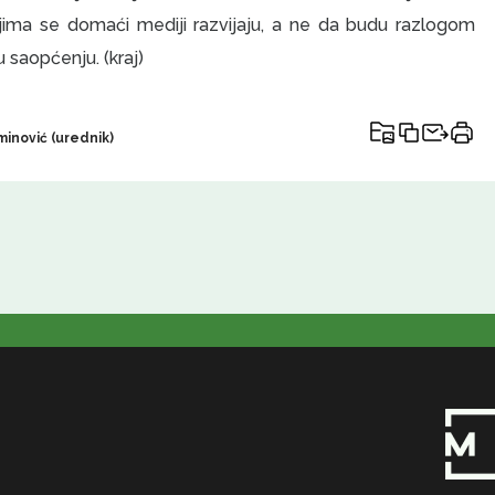
ojima se domaći mediji razvijaju, a ne da budu razlogom
u saopćenju. (kraj)
inović (urednik)