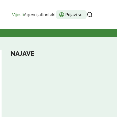
Vijesti
Agencija
Kontakt
Prijavi se
NAJAVE