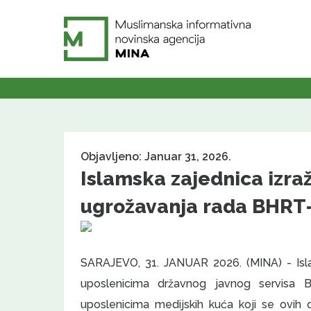
Objavljeno: Januar 31, 2026.
Islamska zajednica izra
ugrožavanja rada BHRT-
SARAJEVO, 31. JANUAR 2026. (MINA) - Isla
uposlenicima državnog javnog servisa 
uposlenicima medijskih kuća koji se ovih 