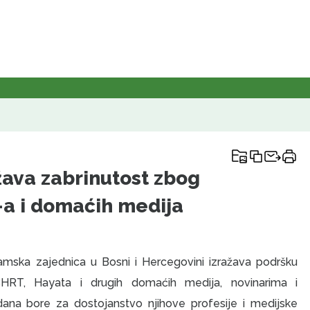
žava zabrinutost zbog
a i domaćih medija
mska zajednica u Bosni i Hercegovini izražava podršku
BHRT, Hayata i drugih domaćih medija, novinarima i
dana bore za dostojanstvo njihove profesije i medijske