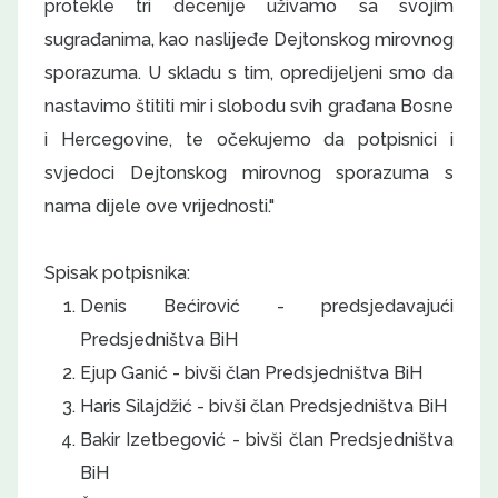
protekle tri decenije uživamo sa svojim
sugrađanima, kao naslijeđe Dejtonskog mirovnog
sporazuma. U skladu s tim, opredijeljeni smo da
nastavimo štititi mir i slobodu svih građana Bosne
i Hercegovine, te očekujemo da potpisnici i
svjedoci Dejtonskog mirovnog sporazuma s
nama dijele ove vrijednosti."
Spisak potpisnika:
Denis Bećirović - predsjedavajući
Predsjedništva BiH
Ejup Ganić - bivši član Predsjedništva BiH
Haris Silajdžić - bivši član Predsjedništva BiH
Bakir Izetbegović - bivši član Predsjedništva
BiH