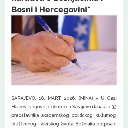
Bosni i Hercegovini"
SARAJEVO, 18. MART 2026. (MINA) - U Gazi
Husrev-begovoj biblioteci u Sarajevu danas je 33
predstavnika akademskog, političkog, kulturnog,
društvenog i vjerskog života Bošnjaka potpisalo