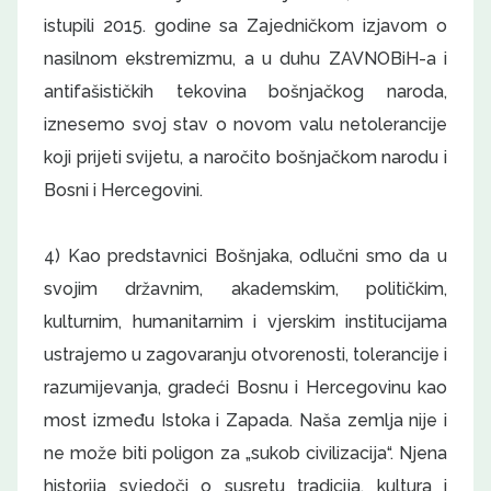
istupili 2015. godine sa Zajedničkom izjavom o
nasilnom ekstremizmu, a u duhu ZAVNOBiH-a i
antifašističkih tekovina bošnjačkog naroda,
iznesemo svoj stav o novom valu netolerancije
koji prijeti svijetu, a naročito bošnjačkom narodu i
Bosni i Hercegovini.
4) Kao predstavnici Bošnjaka, odlučni smo da u
svojim državnim, akademskim, političkim,
kulturnim, humanitarnim i vjerskim institucijama
ustrajemo u zagovaranju otvorenosti, tolerancije i
razumijevanja, gradeći Bosnu i Hercegovinu kao
most između Istoka i Zapada. Naša zemlja nije i
ne može biti poligon za „sukob civilizacija“. Njena
historija svjedoči o susretu tradicija, kultura i