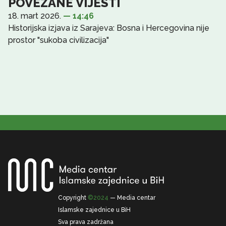
POVEZANE VIJESTI
18. mart 2026.
— 14:46
Historijska izjava iz Sarajeva: Bosna i Hercegovina nije
prostor "sukoba civilizacija"
Copyright
©2024
— Media centar
Islamske zajednice u BiH
Sva prava zadržana