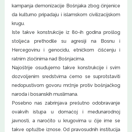
kampanja demonizacije Bošnjaka zbog činjenice
da kulturno pripadaju i islamskom civilizacijskom
krugu.
Iste takve konstrukcije iz 80-ih godina prošlog
stoljeća prethodile su agresiji na Bosnu i
Hercegovinu i genocidu, etničkom čišćenju i
ratnim zločinima nad Bošnjacima.
Najoštrije osuđujemo takve konstrukcije i svim
dozvoljenim sredstvima ćemo se suprotstaviti
nedopustivom govoru mržnje protiv bošnjačkog
naroda i bosanskih muslimana.
Posebno nas zabrinjava prešutno odobravanje
ovakvih istupa u domaćoj i međunarodnoj
javnosti, a naročito u krugovima u čije ime se
takve optužbe iznose. Od pravosudnih institucija