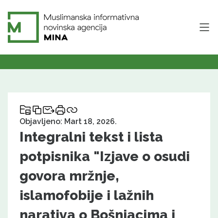
Objavljeno: Mart 18, 2026.
Integralni tekst i lista
potpisnika "Izjave o osudi
govora mržnje,
islamofobije i lažnih
narativa o Bošnjacima i