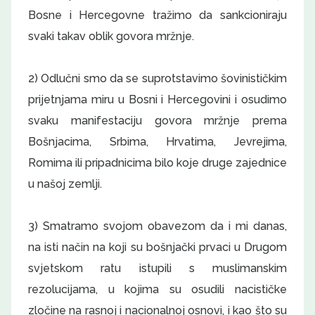
Bosne i Hercegovne tražimo da sankcioniraju
svaki takav oblik govora mržnje.
2) Odlučni smo da se suprotstavimo šovinističkim
prijetnjama miru u Bosni i Hercegovini i osudimo
svaku manifestaciju govora mržnje prema
Bošnjacima, Srbima, Hrvatima, Jevrejima,
Romima ili pripadnicima bilo koje druge zajednice
u našoj zemlji.
3) Smatramo svojom obavezom da i mi danas,
na isti način na koji su bošnjački prvaci u Drugom
svjetskom ratu istupili s muslimanskim
rezolucijama, u kojima su osudili nacističke
zločine na rasnoj i nacionalnoj osnovi, i kao što su