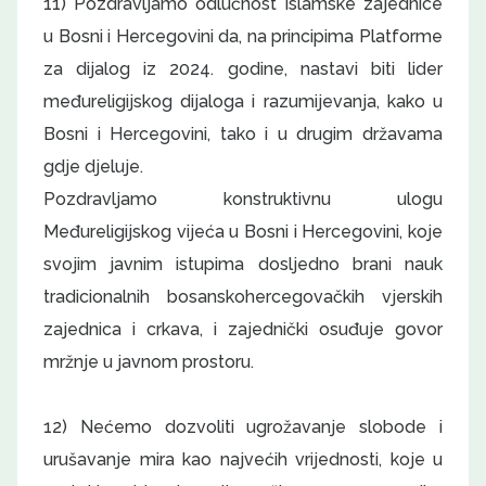
11) Pozdravljamo odlučnost Islamske zajednice
u Bosni i Hercegovini da, na principima Platforme
za dijalog iz 2024. godine, nastavi biti lider
međureligijskog dijaloga i razumijevanja, kako u
Bosni i Hercegovini, tako i u drugim državama
gdje djeluje.
Pozdravljamo konstruktivnu ulogu
Međureligijskog vijeća u Bosni i Hercegovini, koje
svojim javnim istupima dosljedno brani nauk
tradicionalnih bosanskohercegovačkih vjerskih
zajednica i crkava, i zajednički osuđuje govor
mržnje u javnom prostoru.
12) Nećemo dozvoliti ugrožavanje slobode i
urušavanje mira kao najvećih vrijednosti, koje u