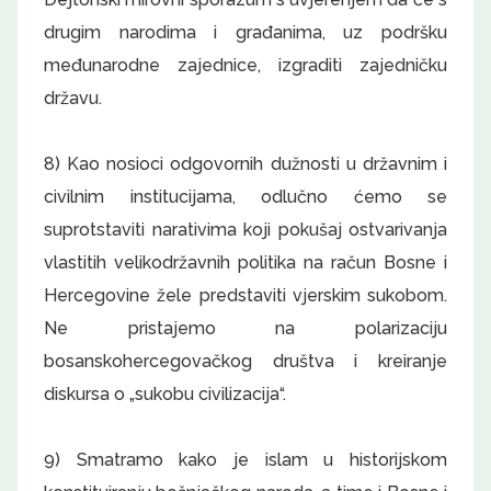
drugim narodima i građanima, uz podršku
međunarodne zajednice, izgraditi zajedničku
državu.
8) Kao nosioci odgovornih dužnosti u državnim i
civilnim institucijama, odlučno ćemo se
suprotstaviti narativima koji pokušaj ostvarivanja
vlastitih velikodržavnih politika na račun Bosne i
Hercegovine žele predstaviti vjerskim sukobom.
Ne pristajemo na polarizaciju
bosanskohercegovačkog društva i kreiranje
diskursa o „sukobu civilizacija“.
9) Smatramo kako je islam u historijskom