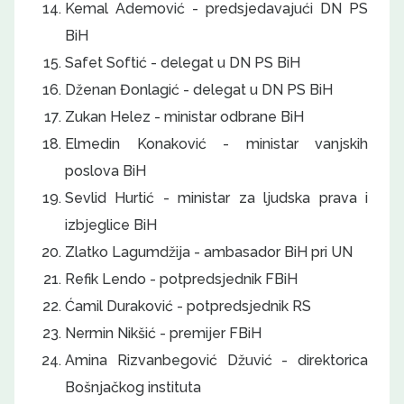
Kemal Ademović - predsjedavajući DN PS
BiH
Safet Softić - delegat u DN PS BiH
Dženan Đonlagić - delegat u DN PS BiH
Zukan Helez - ministar odbrane BiH
Elmedin Konaković - ministar vanjskih
poslova BiH
Sevlid Hurtić - ministar za ljudska prava i
izbjeglice BiH
Zlatko Lagumdžija - ambasador BiH pri UN
Refik Lendo - potpredsjednik FBiH
Ćamil Duraković - potpredsjednik RS
Nermin Nikšić - premijer FBiH
Amina Rizvanbegović Džuvić - direktorica
Bošnjačkog instituta