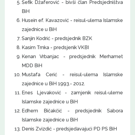
Šefik Džaferović - bivši član Predsjedništva
BiH
Husein ef. Kavazović - reisul-ulema Islamske
zajednice u BiH
Sanjin Kodrić - predsjednik BZK
Kasim Trnka - predsjenik VKBI
Kenan Vrbanjac - predsjednik Merhamet
MDD BiH
Mustafa Cerić - reisul-ulema Islamske
zajednice u BiH 1993.- 2012.
Enes Ljevaković - zamjenik reisul-uleme
Islamske zajednice u BiH
Edhem Bičakčić - predsjednik Sabora
Islamske zajednice u BiH
Denis Zvizdić - predsjedavajući PD PS BiH