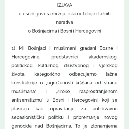
IZJAVA
o osudi govora mržnje, islamofobije i lažnih
narativa
o Bošnjacima i Bosni i Hercegovini
1) Mi, Bošnjaci i muslimani, građani Bosne i
Hercegovine, predstavnici akademskog,
političkog, kulturnog, društvenog i vjerskog
života, kategorično odbacujemo lažne
konstrukcije o „ugroženosti kršćana od strane
muslimana“ i „široko rasprostranjenom
antisemitizmu“ u Bosni i Hercegovini, koji se
plasiraju kao opravdanje za antidržavnu
secesionističku politiku i pripremanje novog
genocida nad Bošnjacima. To je zlonamjerna