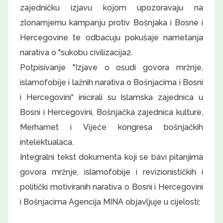
zajedničku izjavu kojom upozoravaju na
zlonamjernu kampanju protiv Bošnjaka i Bosne i
Hercegovine te odbacuju pokušaje nametanja
narativa o "sukobu civilizacija2.
Potpisivanje "Izjave o osudi govora mržnje,
islamofobije i lažnih narativa o Bošnjacima i Bosni
i Hercegovini“ inicirali su Islamska zajednica u
Bosni i Hercegovini, Bošnjačka zajednica kulture,
Merhamet i Vijeće kongresa bošnjačkih
intelektualaca.
Integralni tekst dokumenta koji se bavi pitanjima
govora mržnje, islamofobije i revizionističkih i
politički motiviranih narativa o Bosni i Hercegovini
i Bošnjacima Agencija MINA objavljuje u cijelosti: