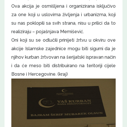
Ova akcija je osmišljena i organizirana isključivo
za one koji u uslovima življenja i urbanizma, koji
su nas poklopili sa svih strana, nisu u prilici da to
realiziraju – pojašnjava Memišević.
Oni koji su se odlučili prinijeti žrtvu u okviru ove
akcije Islamske zajednice mogu biti sigurni da je
njihov kurban žrtvovan na šerijatski ispravan način
i da će meso biti distribuirano na teritoriji cijele
Bosne i Hercegovine. (kraj)