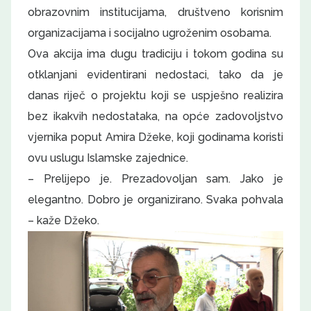
obrazovnim institucijama, društveno korisnim
organizacijama i socijalno ugroženim osobama.
Ova akcija ima dugu tradiciju i tokom godina su
otklanjani evidentirani nedostaci, tako da je
danas riječ o projektu koji se uspješno realizira
bez ikakvih nedostataka, na opće zadovoljstvo
vjernika poput Amira Džeke, koji godinama koristi
ovu uslugu Islamske zajednice.
– Prelijepo je. Prezadovoljan sam. Jako je
elegantno. Dobro je organizirano. Svaka pohvala
– kaže Džeko.