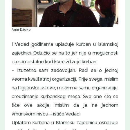
Amir Džeko
I Vedad godinama uplaćuje kurban u Islamskoj
zajednici. Odlučio se na to jer nije u mogućnosti
da samostalno kod kuće žrtvuje kurban.
– Izuzetno sam zadovoljan. Radi se o jednoj
veoma kvalitetnoj organizaciji. Prije svega, mislim
na higijenske uslove, mislim na samu organizaciju,
preuzimanje kurbanskog mesa. Sve ono što se
tiče ove akcije, mislim da je na jednom
vrhunskom nivou – ističe Vedad.
Uplatom kurbana u Islamsku zajednicu osnažuje