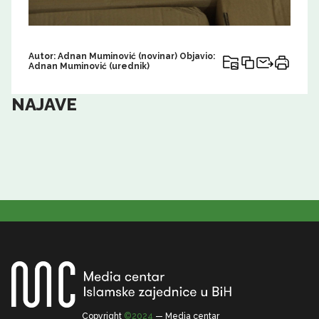
Autor: Adnan Muminović (novinar) Objavio:
Adnan Muminović (urednik)
NAJAVE
Copyright
©2024
— Media centar