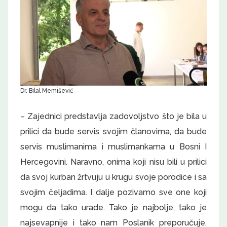
Dr. Bilal Memišević
– Zajednici predstavlja zadovoljstvo što je bila u
prilici da bude servis svojim članovima, da bude
servis muslimanima i muslimankama u Bosni I
Hercegovini. Naravno, onima koji nisu bili u prilici
da svoj kurban žrtvuju u krugu svoje porodice i sa
svojim čeljadima. I dalje pozivamo sve one koji
mogu da tako urade. Tako je najbolje, tako je
najsevapnije i tako nam Poslanik preporučuje.