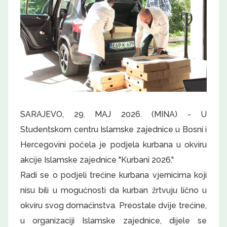
SARAJEVO, 29. MAJ 2026. (MINA) - U
Studentskom centru Islamske zajednice u Bosni i
Hercegovini počela je podjela kurbana u okviru
akcije Islamske zajednice "Kurbani 2026."
Radi se o podjeli trećine kurbana vjernicima koji
nisu bili u mogućnosti da kurban žrtvuju lično u
okviru svog domaćinstva. Preostale dvije trećine,
u organizaciji Islamske zajednice, dijele se