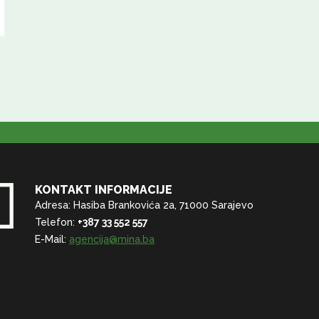
KONTAKT INFORMACIJE
Adresa: Hasiba Brankovića 2a, 71000 Sarajevo
Telefon:
+387 33 552 557
E-Mail:
agencija@mina.ba