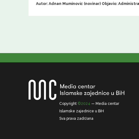
Autor: Adnan Muminović (novinar) Objavio: Administr
Copyright
©2024
— Media centar
Islamske zajednice u BiH
Sva prava zadržana