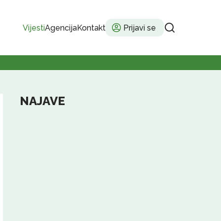
Vijesti
Agencija
Kontakt
Prijavi se
NAJAVE