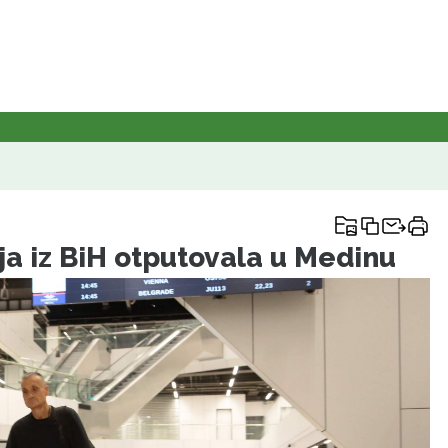
ja iz BiH otputovala u Medinu