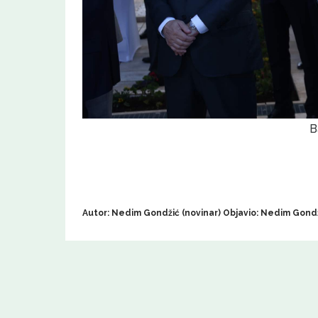
B
Autor: Nedim Gondžić (novinar) Objavio: Nedim Gondž