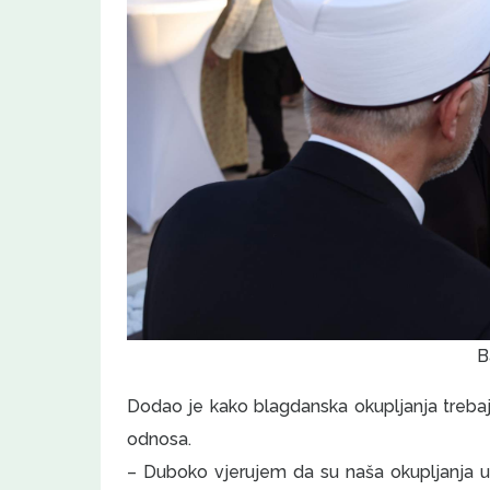
B
Dodao je kako blagdanska okupljanja treba
odnosa.
– Duboko vjerujem da su naša okupljanja u