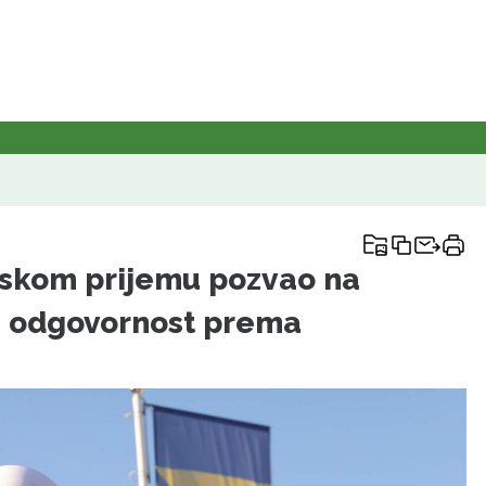
skom prijemu pozvao na
 i odgovornost prema