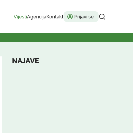
Vijesti
Agencija
Kontakt
Prijavi se
NAJAVE