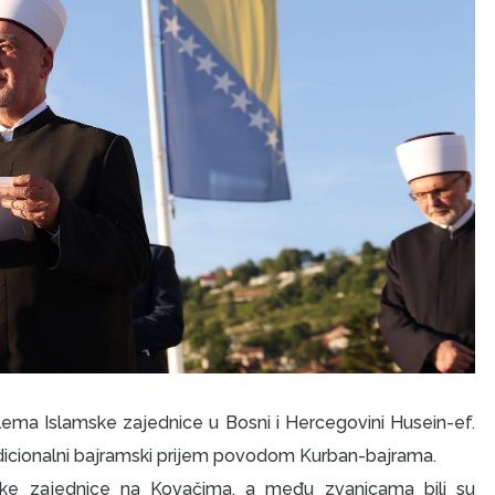
ema Islamske zajednice u Bosni i Hercegovini Husein-ef.
radicionalni bajramski prijem povodom Kurban-bajrama.
mske zajednice na Kovačima, a među zvanicama bili su