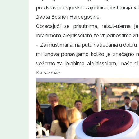
predstavnici vjerskih zajednica, institucija 
života Bosne i Hercegovine.
Obraćajući se prisutnima, reisul-ulema
Ibrahimom, alejhisselam, te vrijednostima ž
– Za muslimana, na putu natjecanja u dobru,
mi iznova ponavljamo koliko je značajno naš
vežemo za Ibrahima, alejhisselam, i naše di
Kavazović.