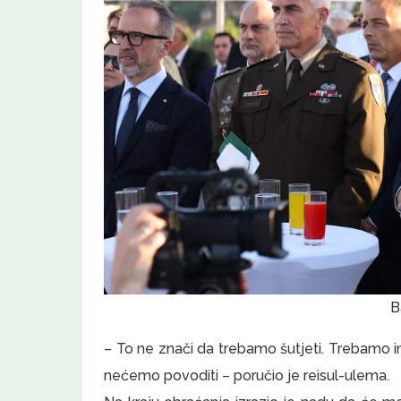
B
– To ne znači da trebamo šutjeti. Trebamo im
nećemo povoditi – poručio je reisul-ulema.