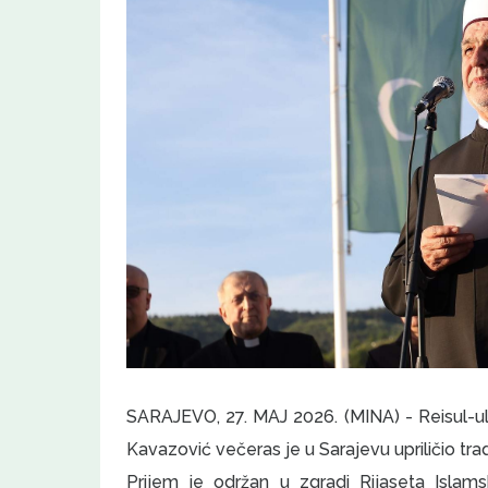
SARAJEVO, 27. MAJ 2026. (MINA) - Reisul-ul
Kavazović večeras je u Sarajevu upriličio t
Prijem je održan u zgradi Rijaseta Isla