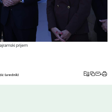
ajramski prijem
ić (urednik)