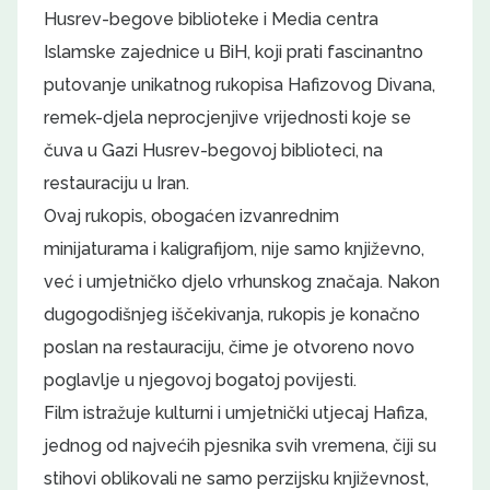
Husrev-begove biblioteke i Media centra
Islamske zajednice u BiH, koji prati fascinantno
putovanje unikatnog rukopisa Hafizovog Divana,
remek-djela neprocjenjive vrijednosti koje se
čuva u Gazi Husrev-begovoj biblioteci, na
restauraciju u Iran.
Ovaj rukopis, obogaćen izvanrednim
minijaturama i kaligrafijom, nije samo književno,
već i umjetničko djelo vrhunskog značaja. Nakon
dugogodišnjeg iščekivanja, rukopis je konačno
poslan na restauraciju, čime je otvoreno novo
poglavlje u njegovoj bogatoj povijesti.
Film istražuje kulturni i umjetnički utjecaj Hafiza,
jednog od najvećih pjesnika svih vremena, čiji su
stihovi oblikovali ne samo perzijsku književnost,