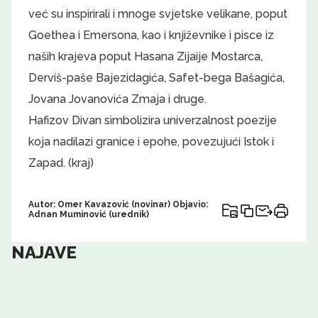
već su inspirirali i mnoge svjetske velikane, poput
Goethea i Emersona, kao i književnike i pisce iz
naših krajeva poput Hasana Zijaije Mostarca,
Derviš-paše Bajezidagića, Safet-bega Bašagića,
Jovana Jovanovića Zmaja i druge.
Hafizov Divan simbolizira univerzalnost poezije
koja nadilazi granice i epohe, povezujući Istok i
Zapad. (kraj)
Autor: Omer Kavazović (novinar) Objavio:
Adnan Muminović (urednik)
NAJAVE