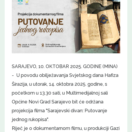
SARAJEVO, 10. OKTOBAR 2025. GODINE (MINA)
-
U povodu obilježavanja Svjetskog dana Hafiza
Širazija, u utorak, 14. oktobra 2025. godine, s
početkom u 13.30 sati, u Multimedijalnoj sali
Općine Novi Grad Sarajevo bit će održana
projekcija filma "Sarajevski divan: Putovanje
jednog rukopisa".
Riječ je o dokumentarnom filmu, u produkciji Gazi